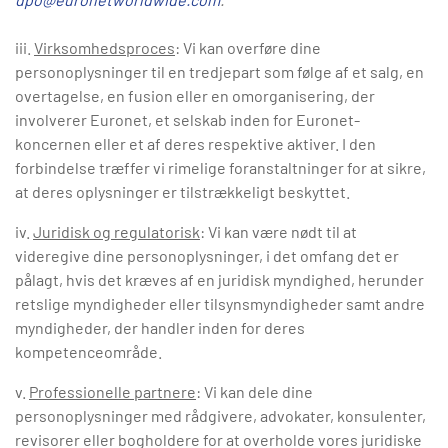
iii.
Virksomhedsproces
: Vi kan overføre dine
personoplysninger til en tredjepart som følge af et salg, en
overtagelse, en fusion eller en omorganisering, der
involverer Euronet, et selskab inden for Euronet-
koncernen eller et af deres respektive aktiver. I den
forbindelse træffer vi rimelige foranstaltninger for at sikre,
at deres oplysninger er tilstrækkeligt beskyttet.
iv.
Juridisk og regulatorisk
: Vi kan være nødt til at
videregive dine personoplysninger, i det omfang det er
pålagt, hvis det kræves af en juridisk myndighed, herunder
retslige myndigheder eller tilsynsmyndigheder samt andre
myndigheder, der handler inden for deres
kompetenceområde.
v.
Professionelle partnere
: Vi kan dele dine
personoplysninger med rådgivere, advokater, konsulenter,
revisorer eller bogholdere for at overholde vores juridiske