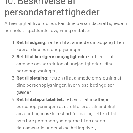
10. Beskrivelse af
persondatarettigheder
Afhængigt af hvor du bor, kan dine persondatarettigheder i
henhold til gældende lovgivning omfatte:
Ret til adgang:
retten til at anmode om adgang til en
kopi af dine personoplysninger.
Ret til at korrigere unøjagtigheder:
retten til at
anmode om korrektion af unøjagtigheder i dine
personoplysninger.
Ret til sletning:
retten til at anmode om sletning af
dine personoplysninger, hvor visse betingelser
gælder.
Ret til dataportabilitet:
retten til at modtage
personoplysninger i et struktureret, almindeligt
anvendt og maskinlæsbart format og retten til at
overføre personoplysningerne til en anden
dataansvarlig under visse betingelser.