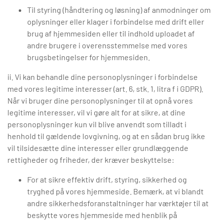
Til styring (håndtering og løsning) af anmodninger om
oplysninger eller klager i forbindelse med drift eller
brug af hjemmesiden eller til indhold uploadet af
andre brugere i overensstemmelse med vores
brugsbetingelser for hjemmesiden.
ii. Vi kan behandle dine personoplysninger i forbindelse
med vores legitime interesser (art. 6, stk. 1, litra f i GDPR).
Når vi bruger dine personoplysninger til at opnå vores
legitime interesser, vil vi gøre alt for at sikre, at dine
personoplysninger kun vil blive anvendt som tilladt i
henhold til gældende lovgivning, og at en sådan brug ikke
vil tilsidesætte dine interesser eller grundlæggende
rettigheder og friheder, der kræver beskyttelse:
For at sikre effektiv drift, styring, sikkerhed og
tryghed på vores hjemmeside. Bemærk, at vi blandt
andre sikkerhedsforanstaltninger har værktøjer til at
beskytte vores hjemmeside med henblik på