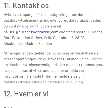
11. Kontakt os
Hvis du har spørgsmål eller bekymringer om denne
databeskyttelseserklæring eller vores datapraksis, bedes
du kontakte os skriftligt via e-mail
på
DPO@euronetworldwide.com
eller med post til Euronet
Data Protection Officer, Calle Cantabria, 2, 28108
Alcobendas, Madrid, Spanien.
Afhængigt af den gældende lovgivning om beskyttelse af
personoplysninger kan du have ret til at indgive en klage til
en databeskyttelsesmyndighed eller et andet tilsynsorgan,
hvis du mener, at vi har undladt at overholde vores
forpligtelser i henhold til denne meddelelse om
databeskyttelse eller den gældende lovgivning:
12. Hvem er vi