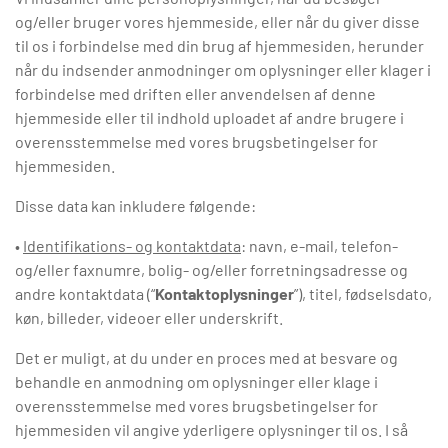
og/eller bruger vores hjemmeside, eller når du giver disse
til os i forbindelse med din brug af hjemmesiden, herunder
når du indsender anmodninger om oplysninger eller klager i
forbindelse med driften eller anvendelsen af denne
hjemmeside eller til indhold uploadet af andre brugere i
overensstemmelse med vores brugsbetingelser for
hjemmesiden.
Disse data kan inkludere følgende:
•
Identifikations- og kontaktdata
: navn, e-mail, telefon-
og/eller faxnumre, bolig- og/eller forretningsadresse og
andre kontaktdata (“
Kontaktoplysninger
”), titel, fødselsdato,
køn, billeder, videoer eller underskrift.
Det er muligt, at du under en proces med at besvare og
behandle en anmodning om oplysninger eller klage i
overensstemmelse med vores brugsbetingelser for
hjemmesiden vil angive yderligere oplysninger til os. I så