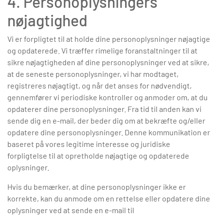
4. Personoplysningers
nøjagtighed
Vi er forpligtet til at holde dine personoplysninger nøjagtige
og opdaterede. Vi træffer rimelige foranstaltninger til at
sikre nøjagtigheden af dine personoplysninger ved at sikre,
at de seneste personoplysninger, vi har modtaget,
registreres nøjagtigt, og når det anses for nødvendigt,
gennemfører vi periodiske kontroller og anmoder om, at du
opdaterer dine personoplysninger. Fra tid til anden kan vi
sende dig en e-mail, der beder dig om at bekræfte og/eller
opdatere dine personoplysninger. Denne kommunikation er
baseret på vores legitime interesse og juridiske
forpligtelse til at opretholde nøjagtige og opdaterede
oplysninger.
Hvis du bemærker, at dine personoplysninger ikke er
korrekte, kan du anmode om en rettelse eller opdatere dine
oplysninger ved at sende en e-mail til