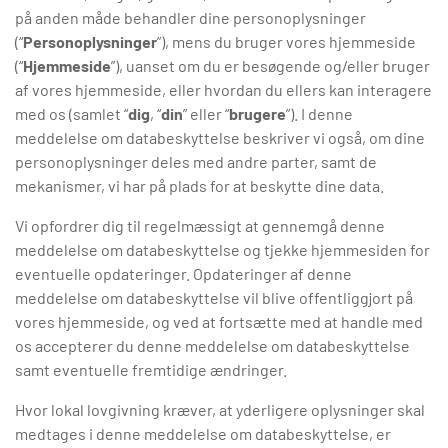
på anden måde behandler dine personoplysninger
(“
Personoplysninger
”), mens du bruger vores hjemmeside
(“
Hjemmeside
”), uanset om du er besøgende og/eller bruger
af vores hjemmeside, eller hvordan du ellers kan interagere
med os (samlet “
dig
, “
din
” eller “
brugere
”). I denne
meddelelse om databeskyttelse beskriver vi også, om dine
personoplysninger deles med andre parter, samt de
mekanismer, vi har på plads for at beskytte dine data.
Vi opfordrer dig til regelmæssigt at gennemgå denne
meddelelse om databeskyttelse og tjekke hjemmesiden for
eventuelle opdateringer. Opdateringer af denne
meddelelse om databeskyttelse vil blive offentliggjort på
vores hjemmeside, og ved at fortsætte med at handle med
os accepterer du denne meddelelse om databeskyttelse
samt eventuelle fremtidige ændringer.
Hvor lokal lovgivning kræver, at yderligere oplysninger skal
medtages i denne meddelelse om databeskyttelse, er