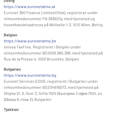
Østrig
https://www.euronetatms.at
Euronet 360 Finance Limited (filial), registreret under
virksomhedsnummer FN 383620y, med hjemsted og
hovedhandelsadresse på Wollzeile 1-3, 1010 Wien, Østrig
Belgien
https://www.euronetatms.be
Innova TaxFree. Registreret i Belgien under
virksomhedsnummer BE0506.980.396, med hjemsted på
Rue de la Presse 4, 1000 Bruxelles, Belgien
Bulgarien
https://www.euronetatms.bg
Euronet Services EOOD, registreret i Bulgarien under
virksomhedsnummer BG204616073, med hjemsted på
Shipka St. 6, floor 3, Sofia 1504 (България, София 1504, ул.
Шипка 6, етаж 3), Bulgarien
Tjekkiet