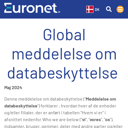
DK
Global
meddelelse om
databeskyttelse
Maj 2024
Denne meddelelse om databeskyttelse (“
Meddelelse om
databeskyttelse
”) forklarer , hvordan hver af de enheder
og/eller filialer, der er anført i tabellen “Hvem vi er” i
afsnittet nedenfor Who we are below (“
vi
”, “
vores
”, “
os
”),
indsamler, bruger, gemmer, deler med andre parter og/eller