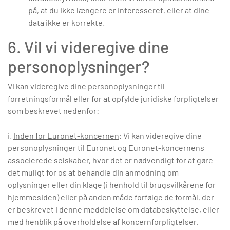
på, at du ikke længere er interesseret, eller at dine
data ikke er korrekte.
6. Vil vi videregive dine
personoplysninger?
Vi kan videregive dine personoplysninger til
forretningsformål eller for at opfylde juridiske forpligtelser
som beskrevet nedenfor:
i.
Inden for Euronet-koncernen
: Vi kan videregive dine
personoplysninger til Euronet og Euronet-koncernens
associerede selskaber, hvor det er nødvendigt for at gøre
det muligt for os at behandle din anmodning om
oplysninger eller din klage (i henhold til brugsvilkårene for
hjemmesiden) eller på anden måde forfølge de formål, der
er beskrevet i denne meddelelse om databeskyttelse, eller
med henblik på overholdelse af koncernforpligtelser.