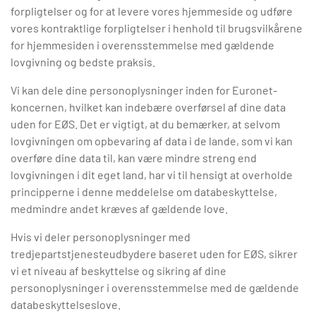
forpligtelser og for at levere vores hjemmeside og udføre
vores kontraktlige forpligtelser i henhold til brugsvilkårene
for hjemmesiden i overensstemmelse med gældende
lovgivning og bedste praksis.
Vi kan dele dine personoplysninger inden for Euronet-
koncernen, hvilket kan indebære overførsel af dine data
uden for EØS. Det er vigtigt, at du bemærker, at selvom
lovgivningen om opbevaring af data i de lande, som vi kan
overføre dine data til, kan være mindre streng end
lovgivningen i dit eget land, har vi til hensigt at overholde
principperne i denne meddelelse om databeskyttelse,
medmindre andet kræves af gældende love.
Hvis vi deler personoplysninger med
tredjepartstjenesteudbydere baseret uden for EØS, sikrer
vi et niveau af beskyttelse og sikring af dine
personoplysninger i overensstemmelse med de gældende
databeskyttelseslove.