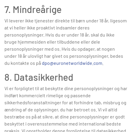
7. Mindreårige
Vi leverer ikke tjenester direkte til børn under 18 år, ligesom
at vi heller ikke proaktivt indsamler deres
personoplysninger. Hvis du er under 18 år, skal du ikke
bruge hjemmesiden eller tilbuddene eller dele
personoplysninger med os. Hvis du opdager, at nogen
under 18 år ulovligt har givet os personoplysninger, bedes
du kontakte os på
dpo@euronetworldwide.com
.
8. Datasikkerhed
Vi er forpligtet til at beskytte dine personoplysninger og har
indført kommercielt rimelige og passende
sikkerhedsforanstaltninger for at forhindre tab, misbrug og
ændring af de oplysninger, du har betroet os. Vi vil altid
bestræbe os på at sikre, at dine personoplysninger er godt
beskyttet i overensstemmelse med international bedste
praksis. Vi opretholder denne forpligtelse til datasikkerhed