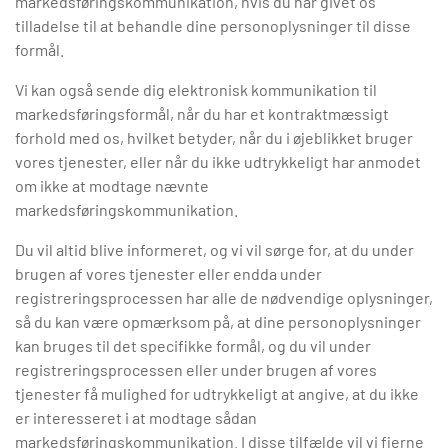
markedsføringskommunikation, hvis du har givet os
tilladelse til at behandle dine personoplysninger til disse
formål.
Vi kan også sende dig elektronisk kommunikation til
markedsføringsformål, når du har et kontraktmæssigt
forhold med os, hvilket betyder, når du i øjeblikket bruger
vores tjenester, eller når du ikke udtrykkeligt har anmodet
om ikke at modtage nævnte
markedsføringskommunikation.
Du vil altid blive informeret, og vi vil sørge for, at du under
brugen af vores tjenester eller endda under
registreringsprocessen har alle de nødvendige oplysninger,
så du kan være opmærksom på, at dine personoplysninger
kan bruges til det specifikke formål, og du vil under
registreringsprocessen eller under brugen af vores
tjenester få mulighed for udtrykkeligt at angive, at du ikke
er interesseret i at modtage sådan
markedsføringskommunikation. I disse tilfælde vil vi fjerne