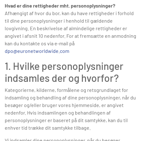
Hvad er dine rettigheder mht. personoplysninger?
Afhængigt af hvor du bor, kan du have rettigheder i forhold
til dine personoplysninger i henhold til gældende
lovgivning. En beskrivelse af almindelige rettigheder er
angivet i afsnit 10 nedenfor. For at fremsætte en anmodning
kan du kontakte os via e-mail på
dpo@euronetworldwide.com
1. Hvilke personoplysninger
indsamles der og hvorfor?
Kategorierne, kilderne, formålene og retsgrundlaget for
indsamling og behandling af dine personoplysninger, når du
besøger og/eller bruger vores hjemmeside, er angivet
nedenfor. Hvis indsamlingen og behandlingen af
personoplysninger er baseret på dit samtykke, kan du til
enhver tid trække dit samtykke tilbage.
Vi indsamler dine personoplysninger, når du besøger