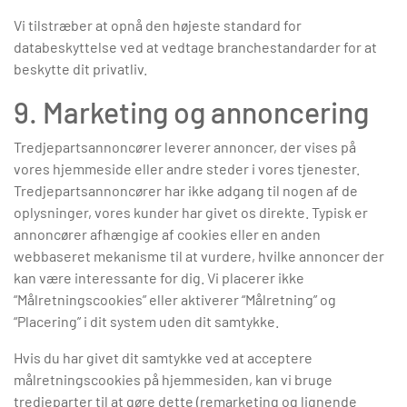
Vi tilstræber at opnå den højeste standard for
databeskyttelse ved at vedtage branchestandarder for at
beskytte dit privatliv.
9. Marketing og annoncering
Tredjepartsannoncører leverer annoncer, der vises på
vores hjemmeside eller andre steder i vores tjenester.
Tredjepartsannoncører har ikke adgang til nogen af de
oplysninger, vores kunder har givet os direkte. Typisk er
annoncører afhængige af cookies eller en anden
webbaseret mekanisme til at vurdere, hvilke annoncer der
kan være interessante for dig. Vi placerer ikke
“Målretningscookies” eller aktiverer “Målretning” og
“Placering” i dit system uden dit samtykke.
Hvis du har givet dit samtykke ved at acceptere
målretningscookies på hjemmesiden, kan vi bruge
tredjeparter til at gøre dette (remarketing og lignende