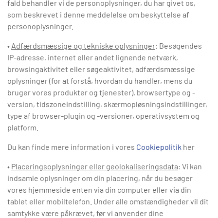
fald behandler vi de personoplysninger, du har givet os,
som beskrevet i denne meddelelse om beskyttelse af
personoplysninger.
•
Adfærdsmæssige og tekniske oplysninger
: Besøgendes
IP-adresse, internet eller andet lignende netværk,
browsingaktivitet eller søgeaktivitet, adfærdsmæssige
oplysninger (for at forstå, hvordan du handler, mens du
bruger vores produkter og tjenester), browsertype og -
version, tidszoneindstilling, skærmopløsningsindstillinger,
type af browser-plugin og -versioner, operativsystem og
platform.
Du kan finde mere information i vores
Cookiepolitik
her
•
Placeringsoplysninger eller geolokaliseringsdata
: Vi kan
indsamle oplysninger om din placering, når du besøger
vores hjemmeside enten via din computer eller via din
tablet eller mobiltelefon. Under alle omstændigheder vil dit
samtykke være påkrævet, før vi anvender dine