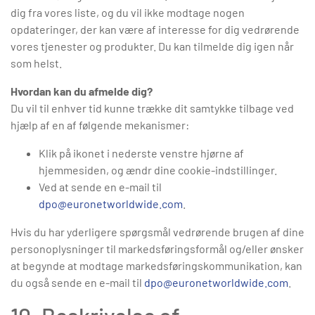
dig fra vores liste, og du vil ikke modtage nogen
opdateringer, der kan være af interesse for dig vedrørende
vores tjenester og produkter. Du kan tilmelde dig igen når
som helst.
Hvordan kan du afmelde dig?
Du vil til enhver tid kunne trække dit samtykke tilbage ved
hjælp af en af følgende mekanismer:
Klik på ikonet i nederste venstre hjørne af
hjemmesiden, og ændr dine cookie-indstillinger.
Ved at sende en e-mail til
dpo@euronetworldwide.com
.
Hvis du har yderligere spørgsmål vedrørende brugen af dine
personoplysninger til markedsføringsformål og/eller ønsker
at begynde at modtage markedsføringskommunikation, kan
du også sende en e-mail til
dpo@euronetworldwide.com
.