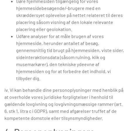
Gøre hjemmesiden tilgængelig for vores
hjemmesidebesøgende/-brugere med en
skræddersyet oplevelse på nettet relateret til deres
placering såsom visning af den lokale relevante
placering eller geolokation.
Udføre analyser for at måle brugen af vores
hjemmeside, herunder antallet af besøg,
gennemsnitlig tid brugt på hjemmesiden, viste sider,
sideinteraktionsdata (såsom rulning, klik og
musemarkører), den tekniske ydeevne af
hjemmesiden og for at forbedre det indhold, vi
tilbyder dig.
iv. Vi kan behandle dine personoplysninger med henblik på
at overholde vores juridiske forpligtelser i henhold til
gældende lovgivning og lovgivningsmæssige rammer (art.
6, stk 1, litra c i GDPR), samt med afgørelser truffet af de
kompetente domstole eller tilsynsmyndigheder.