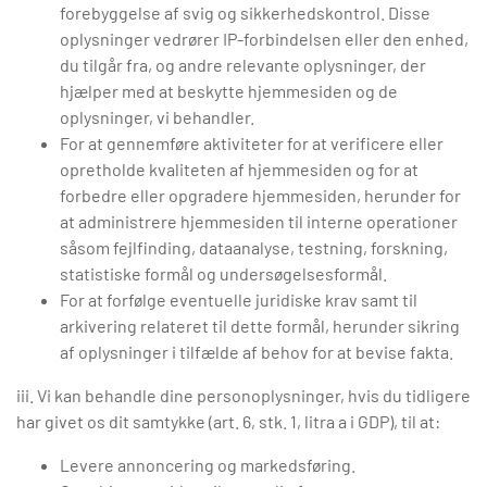
forebyggelse af svig og sikkerhedskontrol. Disse
oplysninger vedrører IP-forbindelsen eller den enhed,
du tilgår fra, og andre relevante oplysninger, der
hjælper med at beskytte hjemmesiden og de
oplysninger, vi behandler.
For at gennemføre aktiviteter for at verificere eller
opretholde kvaliteten af hjemmesiden og for at
forbedre eller opgradere hjemmesiden, herunder for
at administrere hjemmesiden til interne operationer
såsom fejlfinding, dataanalyse, testning, forskning,
statistiske formål og undersøgelsesformål.
For at forfølge eventuelle juridiske krav samt til
arkivering relateret til dette formål, herunder sikring
af oplysninger i tilfælde af behov for at bevise fakta.
iii. Vi kan behandle dine personoplysninger, hvis du tidligere
har givet os dit samtykke (art. 6, stk. 1, litra a i GDP), til at:
Levere annoncering og markedsføring.