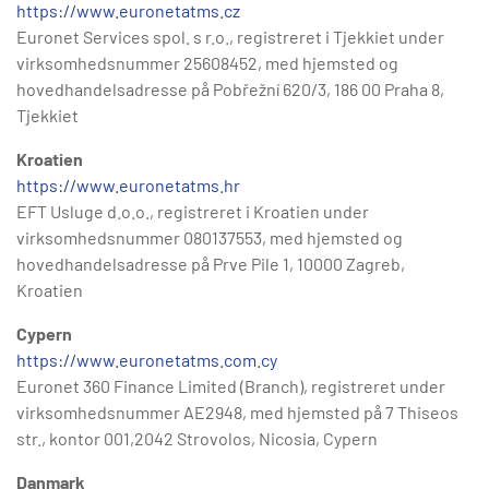
https://www.euronetatms.cz
Euronet Services spol. s r.o., registreret i Tjekkiet under
virksomhedsnummer 25608452, med hjemsted og
hovedhandelsadresse på Pobřežní 620/3, 186 00 Praha 8,
Tjekkiet
Kroatien
https://www.euronetatms.hr
EFT Usluge d.o.o., registreret i Kroatien under
virksomhedsnummer 080137553, med hjemsted og
hovedhandelsadresse på Prve Pile 1, 10000 Zagreb,
Kroatien
Cypern
https://www.euronetatms.com.cy
Euronet 360 Finance Limited (Branch), registreret under
virksomhedsnummer AE2948, med hjemsted på 7 Thiseos
str., kontor 001,2042 Strovolos, Nicosia, Cypern
Danmark