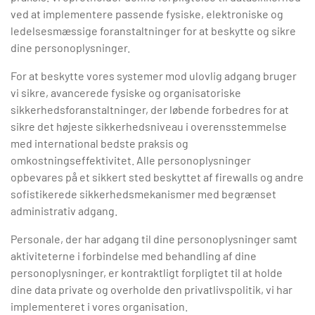
ved at implementere passende fysiske, elektroniske og
ledelsesmæssige foranstaltninger for at beskytte og sikre
dine personoplysninger.
For at beskytte vores systemer mod ulovlig adgang bruger
vi sikre, avancerede fysiske og organisatoriske
sikkerhedsforanstaltninger, der løbende forbedres for at
sikre det højeste sikkerhedsniveau i overensstemmelse
med international bedste praksis og
omkostningseffektivitet. Alle personoplysninger
opbevares på et sikkert sted beskyttet af firewalls og andre
sofistikerede sikkerhedsmekanismer med begrænset
administrativ adgang.
Personale, der har adgang til dine personoplysninger samt
aktiviteterne i forbindelse med behandling af dine
personoplysninger, er kontraktligt forpligtet til at holde
dine data private og overholde den privatlivspolitik, vi har
implementeret i vores organisation.