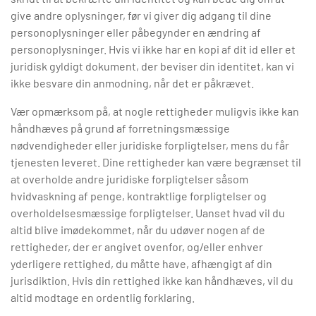
give andre oplysninger, før vi giver dig adgang til dine
personoplysninger eller påbegynder en ændring af
personoplysninger. Hvis vi ikke har en kopi af dit id eller et
juridisk gyldigt dokument, der beviser din identitet, kan vi
ikke besvare din anmodning, når det er påkrævet.
Vær opmærksom på, at nogle rettigheder muligvis ikke kan
håndhæves på grund af forretningsmæssige
nødvendigheder eller juridiske forpligtelser, mens du får
tjenesten leveret. Dine rettigheder kan være begrænset til
at overholde andre juridiske forpligtelser såsom
hvidvaskning af penge, kontraktlige forpligtelser og
overholdelsesmæssige forpligtelser. Uanset hvad vil du
altid blive imødekommet, når du udøver nogen af de
rettigheder, der er angivet ovenfor, og/eller enhver
yderligere rettighed, du måtte have, afhængigt af din
jurisdiktion. Hvis din rettighed ikke kan håndhæves, vil du
altid modtage en ordentlig forklaring.